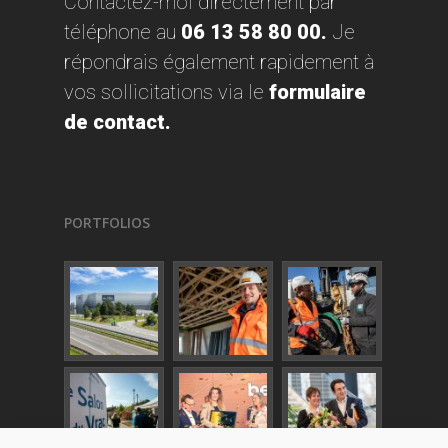
Contactez-moi directement par
téléphone au
06 13 58 80 00
.
Je
répondrais également rapidement à
vos sollicitations
via
le
formulaire
de contact
.
PORTFOLIOS