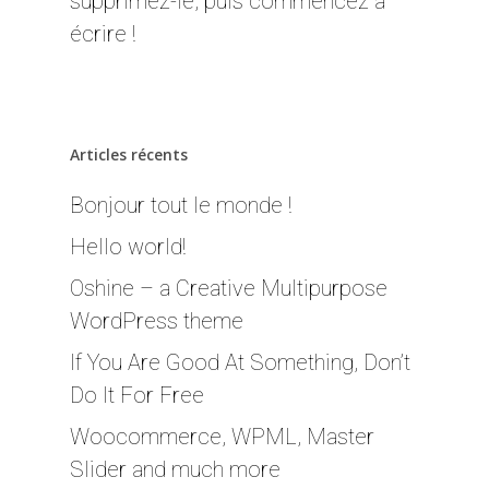
supprimez-le, puis commencez à
écrire !
Articles récents
Bonjour tout le monde !
Hello world!
Oshine – a Creative Multipurpose
WordPress theme
If You Are Good At Something, Don’t
Do It For Free
Woocommerce, WPML, Master
Slider and much more