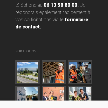
téléphone au
06 13 58 80 00
.
Je
répondrais également rapidement à
vos sollicitations
via
le
formulaire
de contact
.
PORTFOLIOS